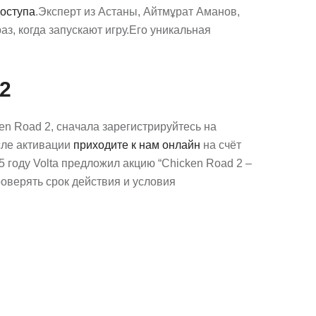
доступа
.Эксперт из Астаны, Айтмұрат Аманов,
аз, когда запускают игру.Его уникальная
2
n Road 2, сначала зарегистрируйтесь на
сле активации
приходите к нам онлайн
на счёт
году Volta предложил акцию “Chicken Road 2 –
оверять срок действия и условия