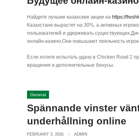
Будущее онлайн‑казино
Найдите лучшие казахские акции на
https://fres
Казахстане вырастет на 30%, а активных игрок
пользователей и удерживать существующих.Ди
онлайн‑казино.Они повышают лояльность игроко
Если хотите испытать удачу в Chicken Road 2 п
вращения и дополнительные бонусы.
General
Spännande vinster vänta
underhållning online
FEBRUARY 3, 2026
ADMIN