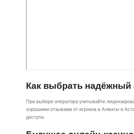
Как выбрать надёжный о
При выборе оператора учитывайте лицензирован
хорошими отзывами от игроков в Алматы и Аста
доступа.