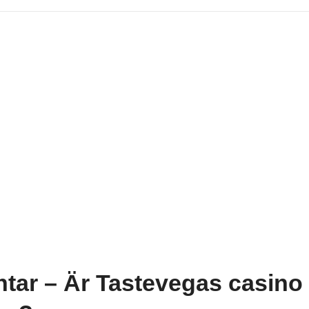
tar – Är Tastevegas casino d