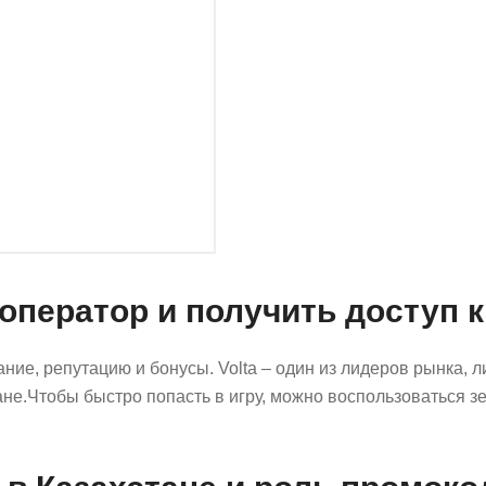
ператор и получить доступ к
ие, репутацию и бонусы. Volta – один из лидеров рынка, л
не.Чтобы быстро попасть в игру, можно воспользоваться зе