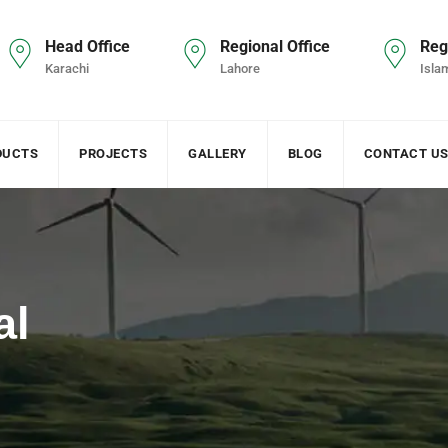
Head Office
Regional Office
Reg
Karachi
Lahore
Isla
DUCTS
PROJECTS
GALLERY
BLOG
CONTACT U
al