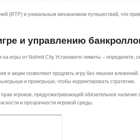
чей (RTP) и уникальным механизмом путешествий, что прив
игре и управлению банкролл
 на игры от Nolimit City Установите лимиты – определите, с
ия и акции позволяют продлить игру без лишних вложений.
выигрыши и проигрыши, чтобы корректировать стратегию.
те прав игроков, предусматривающий обязательное наличие
асности и прозрачности игровой среды.